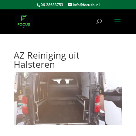
06-28683753
info@focusbi.nl
AZ Reiniging uit
Halsteren