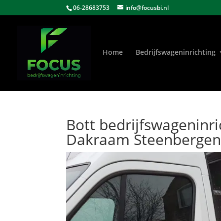
06-28683753
info@focusbi.nl
Home
Bedrijfswageninrichting
Bott bedrijfswageninri
Dakraam Steenberge