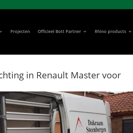
Projecten
Officieel Bott Partner
Rhino products
chting in Renault Master voor
n