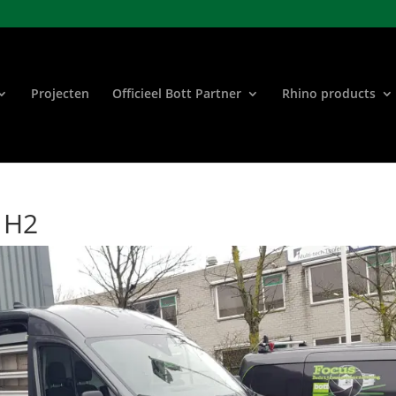
Projecten
Officieel Bott Partner
Rhino products
3 H2