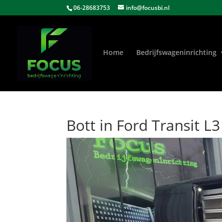
06-28683753
info@focusbi.nl
Home
Bedrijfswageninrichting
Bott in Ford Transit L