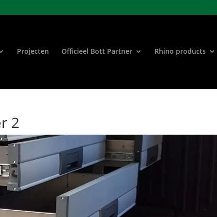
Projecten
Officieel Bott Partner
Rhino products
r 2