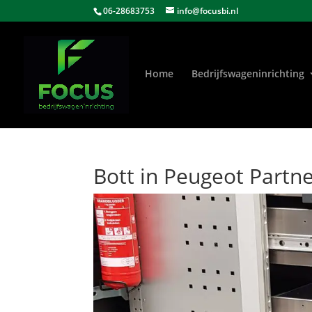
06-28683753
info@focusbi.nl
Home
Bedrijfswageninrichting
Bott in Peugeot Partne