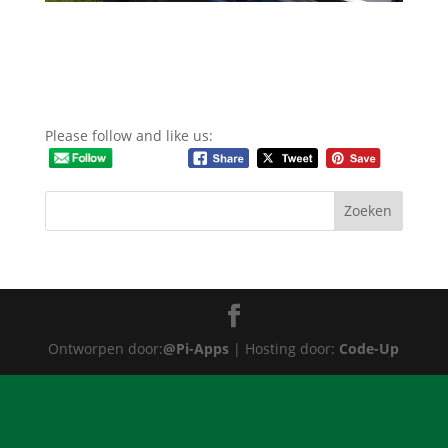
Please follow and like us:
Ontworpen door:
@Pi-Apps
| Hosting door:
Code-Up