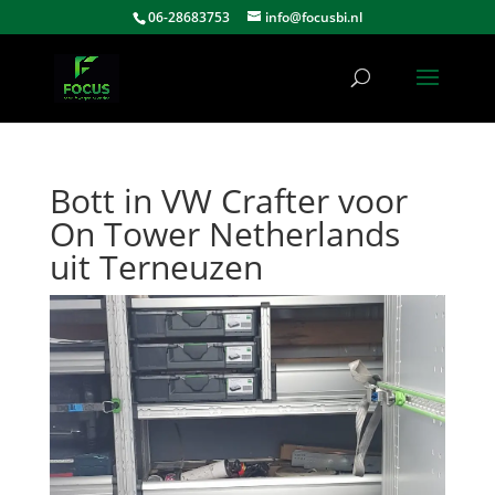
06-28683753
info@focusbi.nl
Bott in VW Crafter voor
On Tower Netherlands
uit Terneuzen