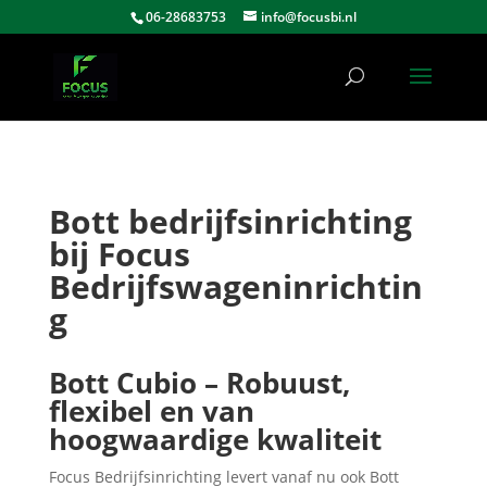
06-28683753
info@focusbi.nl
Bott bedrijfsinrichting
bij Focus
Bedrijfswageninrichtin
g
Bott Cubio – Robuust,
flexibel en van
hoogwaardige kwaliteit
Focus Bedrijfsinrichting levert vanaf nu ook Bott