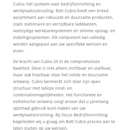
Cubio, hét systeem voor bedrijfsinrichting en
werkplaatsuitrusting. Bott Cubio biedt een breed
assortiment aan robuuste en duurzame producten,
zoals stationaire en verrijdbare ladekasten,
veelzijdige werkbanksystemen en slimme opslag- en
indelingssystemen. Elk component kan volledig
worden aangepast aan uw specifieke wensen en
eisen.
De kracht van Cubio zit in de compromisloze
kwaliteit. Deze is niet alleen zichtbaar en voelbaar,
maar ook hoorbaar door het solide en duurzame
ontwerp. Cubio kenmerkt zich door zijn open
structuur met talloze inzet- en
combinatiemogelijkheden. Het functionele en
esthetische ontwerp zorgt ervoor dat u jarenlang
optimaal gebruik kunt maken van uw
werkplaatsinrichting. Bij Focus Bedrijfsinrichting
begeleiden wij u graag om Bott Cubio precies aan te
laten sluiten op uw wensen.