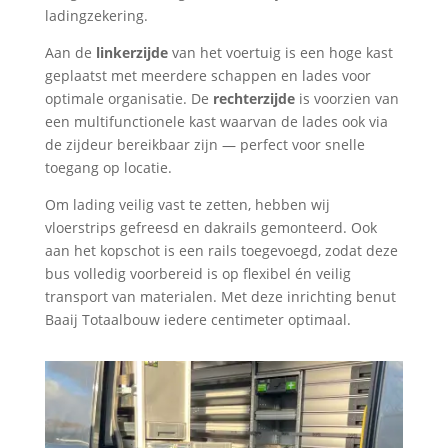
ladingzekering.
Aan de
linkerzijde
van het voertuig is een hoge kast
geplaatst met meerdere schappen en lades voor
optimale organisatie. De
rechterzijde
is voorzien van
een multifunctionele kast waarvan de lades ook via
de zijdeur bereikbaar zijn — perfect voor snelle
toegang op locatie.
Om lading veilig vast te zetten, hebben wij
vloerstrips gefreesd en dakrails gemonteerd. Ook
aan het kopschot is een rails toegevoegd, zodat deze
bus volledig voorbereid is op flexibel én veilig
transport van materialen. Met deze inrichting benut
Baaij Totaalbouw iedere centimeter optimaal.