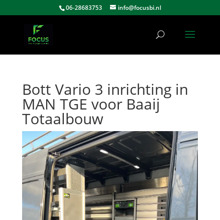
06-28683753
info@focusbi.nl
Bott Vario 3 inrichting in
MAN TGE voor Baaij
Totaalbouw