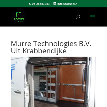
06-28683753
info@focusbi.nl
Murre Technologies B.V.
Uit Krabbendijke