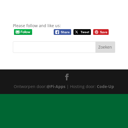
Please follow and like us:
Ontworpen door:
@Pi-Apps
| Hosting door:
Code-Up