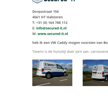
Dorpsstraat 156
4661 HT Halsteren
T: +31 (0) 164 788 112
E:
info@
secured-it.nl
W:
www.secured-it.nl
heb ik een VW Caddy mogen voorzien van Bott
Tevens is de huisstijl door Jorn van carrosse