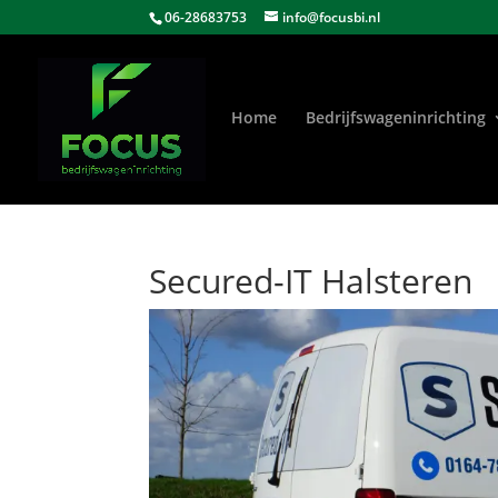
06-28683753
info@focusbi.nl
Home
Bedrijfswageninrichting
Secured-IT Halsteren