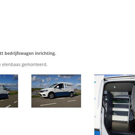
 bedrijfswagen inrichting.
rie elenbaas gemonteerd.