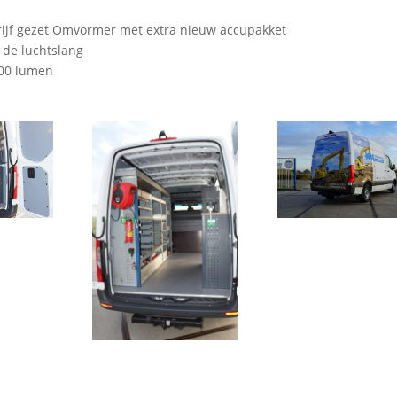
drijf gezet Omvormer met extra nieuw accupakket
 de luchtslang
800 lumen