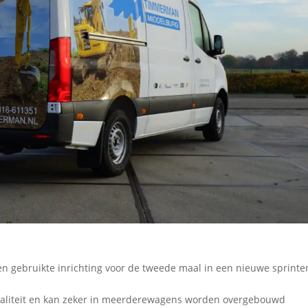
gebruikte inrichting voor de tweede maal in een nieuwe sprinte
kwaliteit en kan zeker in meerderewagens worden overgebouwd